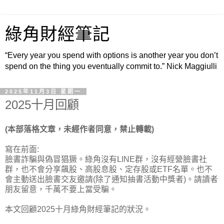
綠角財經筆記
“Every year you spend with options is another year you don’t
spend on the thing you eventually commit to.” Nick Maggiulli
2025年11月3日 星期一
2025十月回顧
(本部落格文章，未經作者同意，禁止轉載)
寫在前面:
臉書詐騙與偽冒猖獗。綠角沒有LINE群，沒有經營臉書社
群，也不會分享飆股、高股息股、定存股或ETF名單。也不
會主動送出臉書交友邀請(除了通知抽書活動中獎者)。請讀者
朋友留意，千萬不要上當受騙。
本文回顧2025十月綠角財經筆記的狀況。