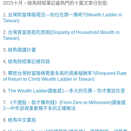
2025十月，綠角財經筆記最熱門的十篇文章分別是:
1.
台灣財富梯級現況—你位在那一階呢?(Wealth Ladder in
Taiwan)
2.
台灣貧富差距的真相(Disparity of Household Wealth in
Taiwan)
3.
綠角開課計畫
4.
綠角財經筆記總目錄
5.
攀爬台灣財富階梯需要多高的資產報酬率?(Required Rate
of Return to Climb Wealth Ladder in Taiwan)
6.
The Wealth Ladder讀後感1—多大的花費，你才應該在意
7.
《不選股，我才賺到錢》(From Zero to Millionaire)讀後感
2—中年卻資產累積不多的正確解法
8.
綠角中文書局