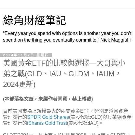
綠角財經筆記
“Every year you spend with options is another year you don’t
spend on the thing you eventually commit to.” Nick Maggiulli
2024年11月7日 星期四
美國黃金ETF的比較與選擇—大哥與小
弟之戰(GLD、IAU、GLDM、IAUM，
2024更新)
(本部落格文章，未經作者同意，禁止轉載)
目前美國市場上規模最大的兩支黃金ETF，分別是道富資產
管理發行的
SPDR Gold Shares
(美股代號:GLD)與貝萊德資產
管理發行的
iShares Gold Trust
(美股代號:IAU)。