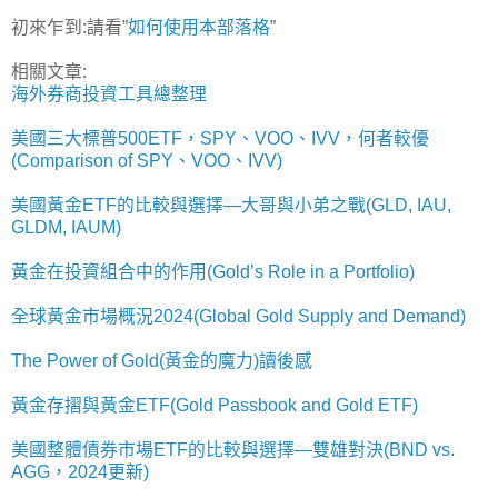
初來乍到:請看”
如何使用本部落格
”
相關文章:
海外券商投資工具總整理
美國三大標普500ETF，SPY、VOO、IVV，何者較優
(Comparison of SPY、VOO、IVV)
美國黃金ETF的比較與選擇—大哥與小弟之戰(GLD, IAU,
GLDM, IAUM)
黃金在投資組合中的作用(Gold’s Role in a Portfolio)
全球黃金市場概況2024(Global Gold Supply and Demand)
The Power of Gold(黃金的魔力)讀後感
黃金存摺與黃金ETF(Gold Passbook and Gold ETF)
美國整體債券市場ETF的比較與選擇—雙雄對決(BND vs.
AGG，2024更新)