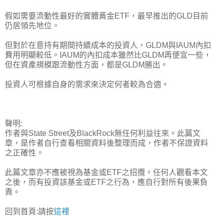
假如需要流動性最好的實體黃金ETF，最早推出的GLD目前
仍居領先地位。
但對於在意持有期間持續成本的投資人，GLDM與IAUM內扣
費用明顯較低。IAUM的內扣成本雖然比GLDM再便宜一些，
但在資產規模跟流動性方面，都是GLDM勝出。
投資人可根據自身的需求來決定何者較為合適。
聲明:
作者與State Street及BlackRock無任何利益往來。此篇文
章，是作者自行查看相關資料後整理而成，作者不保證資料
之正確性。
此篇文章亦不應被視為基金或ETF之招攬。任何人觀看本文
之後，而有投資該基金或ETF之行為，應自行對所有後果負
責。
回到首頁:請按
這裡