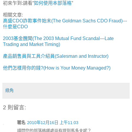
初來乍到:請看”
如何使用本部落格
”
相關文章:
高盛CDO詐欺事件始末(The Goldman Sachs CDO Fraud)---
什麼是CDO
2003基金醜聞(The 2003 Mutual Fund Scandal—Late
Trading and Market Timing)
產品銷售員與工具介紹員(Salesman and Instructor)
他們怎樣用你的錢?(How is Your Money Managed?)
綠角
2 則留言:
匿名
2010年12月16日 上午11:03
請問您的部落格哪處尚有提到馬多夫呢？