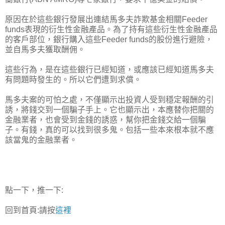
原因在於這些銀行發展出連結馬多夫詐欺基金相關Feeder
funds表現的衍生性金融產品。為了持有這些衍生性金融產品
的客戶部位，銀行購入這些Feeder funds的股份進行避險，
並自馬多夫獲取酬佣。
這些行為，是在這些銀行已經知道，或應該已經知道馬多夫
有問題時發生的。所以它們遭到求償。
馬多夫案的可怕之處，不僅顯示出投資人受到穩定報酬的引
誘，將錢交到一個騙子手上。它也顯示出，本應替你把關的
金融業者，也會受到金錢的誘惑，幫你把金錢交給一個騙
子。有錢，真的可以找到很多鬼。包括一些本來根本就不應
該當鬼的金融業者。
點一下，推一下:
回到首頁:請按
這裡