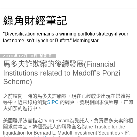
綠角財經筆記
“Diversification remains a winning portfolio strategy-if your
last name isn’t Lynch or Buffett.” Morningstar
2010年12月10日 星期五
馬多夫詐欺案的後續發展(Financial
Institutions related to Madoff’s Ponzi
Scheme)
之前喧鬧一時的馬多夫詐騙案，現在已經較少出現在媒體報
導中。近來綠角瀏覽
SIPC
的網頁，發現相關求償程序，正如
火如荼的進行中。
美國聯邦法官指定Irving Picard為受託人，負責馬多夫案的相
關求償事宜。這個受託人的職務全名為the Trustee for the
liquidation for Bernard L. Madoff Investment Securities。他