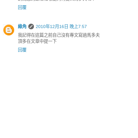
回覆
綠角
2010年12月16日 晚上7:57
我記得在這篇之前自己沒有專文寫過馬多夫
頂多在文章中提一下
回覆