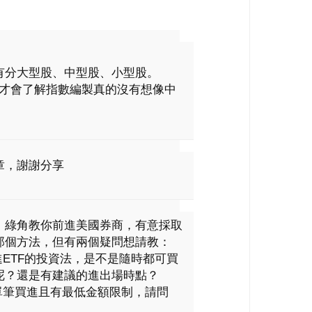
。
有分大型股、中型股、小型股。
，才會了解指數編製真的沒有想像中
章，謝謝分享
：綠角教你前進美國券商，有意採取
那個方法，但有兩個疑問想請教：
進ETF的投資法，是不是隨時都可買
呢？還是有建議的進出場時點？
單筆買進且有最低金額限制，請問