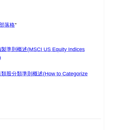
部落格
”
述(MSCI US Equity Indices
)
類準則概述(How to Categorize