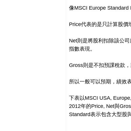
像MSCI Europe Standa
Price代表的是只計算股
Net則是將股利扣除該公
指數表現。
Gross則是不扣預課稅
所以一般可以預期，績效表現會是
下表以MSCI USA, Europe,
2012年的Price, Net與
Standard表示包含大型股