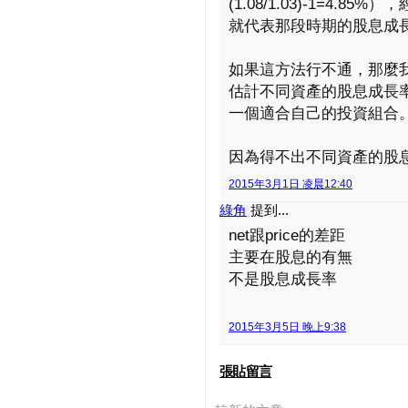
(1.08/1.03)-1=4
就代表那段時期的股息成
如果這方法行不通，那麼
估計不同資產的股息成長
一個適合自己的投資組合
因為得不出不同資產的股
2015年3月1日 凌晨12:40
綠角
提到...
net跟price的差距
主要在股息的有無
不是股息成長率
2015年3月5日 晚上9:38
張貼留言