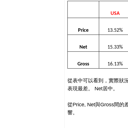
USA
Price
13.52%
Net
15.33%
Gross
16.13%
從表中可以看到，實際狀況符
表現最差。 Net居中。
從Price, Net與Gr
響。