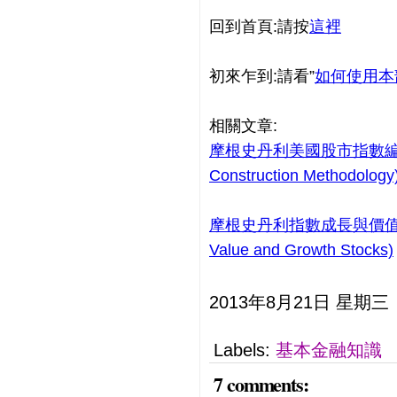
回到首頁:請按
這裡
初來乍到:請看”
如何使用本
相關文章:
摩根史丹利美國股市指數編製準則概
Construction Methodology
摩根史丹利指數成長與價值類股分
Value and Growth Stocks)
2013年8月21日 星期三
Labels:
基本金融知識
7 comments: