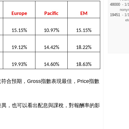
48000
- 1/
nony
Europe
Pacific
EM
19451
- 1/
et
15.15%
10.97%
15.15%
19.12%
14.42%
18.22%
19.93%
14.60%
18.63%
合預期，Gross指數表現最佳，Price指數
oss間的差異，也可以看出配息與課稅，對報酬率的影