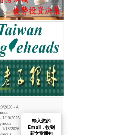
20/2026
- A
mous
- 1/19/2026
輸入您的
nymous
Email，收到
- 1/18/2026
新文章通知
nymous