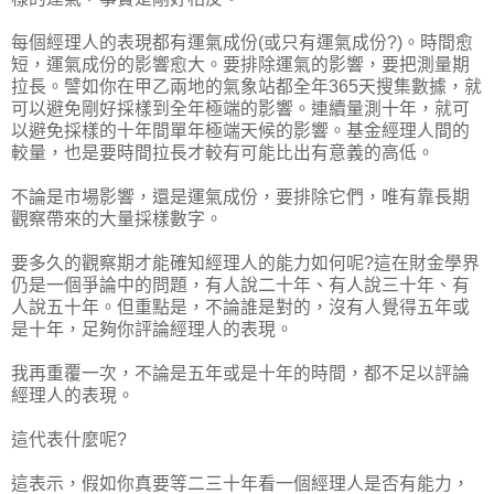
每個經理人的表現都有運氣成份(或只有運氣成份?)。時間愈
短，運氣成份的影響愈大。要排除運氣的影響，要把測量期
拉長。譬如你在甲乙兩地的氣象站都全年365天搜集數據，就
可以避免剛好採樣到全年極端的影響。連續量測十年，就可
以避免採樣的十年間單年極端天候的影響。基金經理人間的
較量，也是要時間拉長才較有可能比出有意義的高低。
不論是市場影響，還是運氣成份，要排除它們，唯有靠長期
觀察帶來的大量採樣數字。
要多久的觀察期才能確知經理人的能力如何呢?這在財金學界
仍是一個爭論中的問題，有人說二十年、有人說三十年、有
人說五十年。但重點是，不論誰是對的，沒有人覺得五年或
是十年，足夠你評論經理人的表現。
我再重覆一次，不論是五年或是十年的時間，都不足以評論
經理人的表現。
這代表什麼呢?
這表示，假如你真要等二三十年看一個經理人是否有能力，