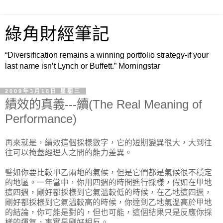
綠角財經筆記
“Diversification remains a winning portfolio strategy-if your
last name isn’t Lynch or Buffett.” Morningstar
2009年3月18日 星期三
績效的真義---續(The Real Meaning of
Performance)
再來就是，績效這個採樣數字，它的短期變異很大，大到往
往可以掩蓋經理人之間的能力差異。
譬如你要比較甲乙兩地的氣候，但是它們都是氣候很不穩定
的地區。一年當中，你用四週的時間進行採樣，假如在甲地
這四週，剛好都採樣到它氣溫較低的時候，在乙地這四週，
剛好都採樣到它氣溫較高的時候，你達到乙地氣溫高於甲地
的結論，你可能是對的，但也可能，這個結果只是反應你採
樣的運氣，事實是剛好相反。