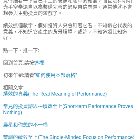
意仔細看一下自己手上的裝備和腦中的知識，而且沒有明明
赤手空拳還自以為裝備完善的過度自信問題，通常他就不會
想參與主動投資的遊戲了。
績效這個數字，假如投資人只會盯著它看，不知道它代表的
意義，不知道它產生的背景環境，或許，不知道還比知道
好。
點一下，推一下:
回到首頁:請按
這裡
初來乍到:請看”
如何使用本部落格
”
相關文章:
績效的真義(The Real Meaning of Performance)
常見的投資謬思---績效至上(Short-term Performance Proves
Nothing)
晨星和你想的不一樣
荒謬的績效至上(The Single-Minded Focus on Performance)