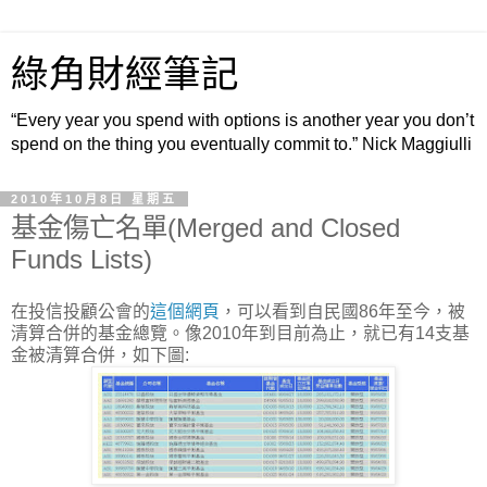
綠角財經筆記
“Every year you spend with options is another year you don’t
spend on the thing you eventually commit to.” Nick Maggiulli
2010年10月8日 星期五
基金傷亡名單(Merged and Closed
Funds Lists)
在投信投顧公會的
這個網頁
，可以看到自民國86年至今，被
清算合併的基金總覽。像2010年到目前為止，就已有14支基
金被清算合併，如下圖: