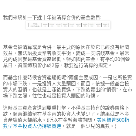
我們來統計一下近十年被清算合併的基金數目:
基金會被清算或是合併，最主要的原因在於它已經沒有經濟
效益，無法讓投資業者收支平衡，變成一支賠錢基金。最常
見的成因就是基金資產過低。譬如國內基金，有平均30個營
業日，資產總額皆小於2億，就要進行清算的規定。
而基金什麼時候會資產過低呢?兩個主要成因。一是它所投資
的市場下跌，一是投資人大量贖回。而且，依據一般基金投
資人的習慣，也就是上漲後買進，下跌後賣出的”慣例”，在市
場下跌之際，往往也就是投資人贖回的時候。
這時基金資產會遭到雙重打擊。不僅基金持有的證券價格下
跌，願意繼續留在基金內的投資人也變少了。結果就是基金
資產總值大幅縮水。(所以在金融海嘯期間，
美國標普500指
數型基金投資人仍持續買進
，就是一個少見的異數。)