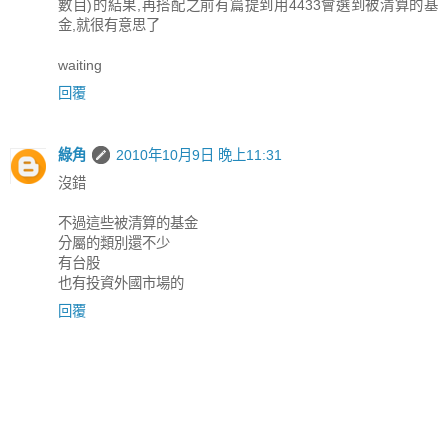
數目)的結果,再搭配之前有篇提到用4433會選到被清算的基
金,就很有意思了
waiting
回覆
綠角
2010年10月9日 晚上11:31
沒錯
不過這些被清算的基金
分屬的類別還不少
有台股
也有投資外國市場的
回覆