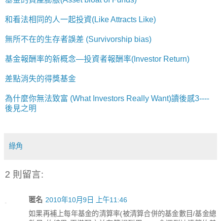
和看法相同的人一起投資(Like Attracts Like)
無所不在的生存者誤差 (Survivorship bias)
基金報酬率的新概念—投資者報酬率(Investor Return)
差點消失的得獎基金
為什麼你無法致富 (What Investors Really Want)讀後感3----
後見之明
綠角
2 則留言:
匿名
2010年10月9日 上午11:46
如果再補上每年基金的清算率(被清算合併的基金數目/基金總