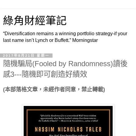
綠角財經筆記
“Diversification remains a winning portfolio strategy-if your
last name isn’t Lynch or Buffett.” Morningstar
2017年8月21日 星期一
隨機騙局(Fooled by Randomness)讀後
感3---隨機即可創造好績效
(本部落格文章，未經作者同意，禁止轉載)