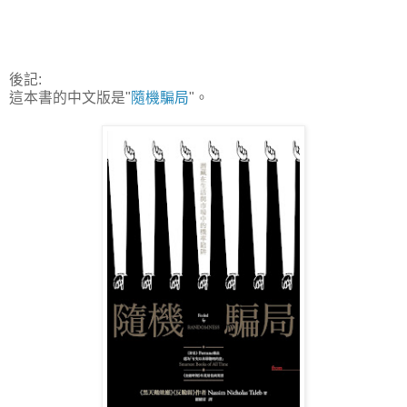
後記:
這本書的中文版是"
隨機騙局
"。