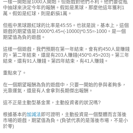
一樣一開始是1000人開始。但遊戲對他們不利。他們要從瓶
中抽球來決定今年的報酬。假如是黑球，那麼他這年獲利1
萬。假如是紅球，則是虧損1萬。
但瓶中黑球跟紅球的比率是45:55。也就是說，基本上，這個
遊戲的期望值是10000*0.45+(-10000)*0.55=-1000。是一個
期望值為負的遊戲。
這樣一個遊戲，我們預期在第一年結束，會有約450人是賺錢
的。第二年結束，還是有203人賺錢(450*0.45=203)。第三年
結束，還有91人賺錢。第四年結束，有41人賺錢。
重點來了。
在一個期望報酬為負的遊戲中，只要一開始的參與者夠多，
光靠運氣，還是有人會拿到長期傑出報酬。
這不正是主動型基金業，主動投資者的狀況嗎?
根據基本的
加減法
即可證明，主動投資是一個整體而言落後
市場的遊戲，期望值為負。(負號代表的是落後市場，不是小
於零)