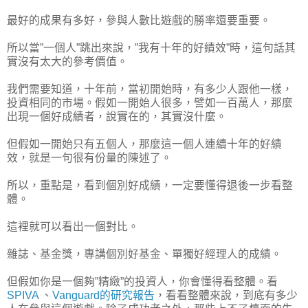
最好的成果有多好，參與人數比遊戲的勝率還要重要。
所以當”一個人”跳出來說，”我有十年的好績效”時，這句話其
實沒有太大的參考價值。
我們需要知道，十年前，當初開始時，有多少人跟他一樣，
投資相同的市場。假如一開始人很多，譬如一百萬人，那麼
出現一個好成績者，說實在的，其實沒什麼。
但假如一開始只有五個人，那麼這一個人連續十年的好績
效，就是一句很有份量的陳述了。
所以，重點是，看到個別好成績，一定要懂得退後一步看整
體。
這裡就可以看出一個對比。
雜誌、基金獎，專講個別好基金、單獨好經理人的成績。
但假如你是一個夠”精緻”的投資人，你會懂得看整體。看
SPIVA
、
Vanguard的研究報告
，看看整體來說，到底有多少