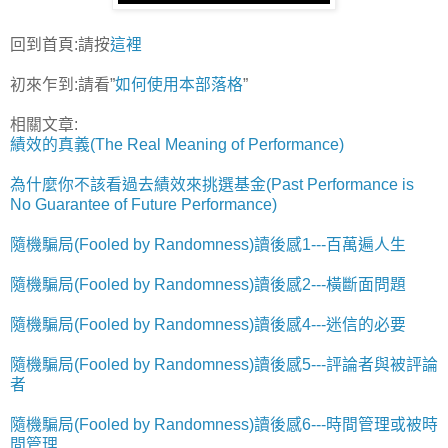
回到首頁:請按
這裡
初來乍到:請看”
如何使用本部落格
”
相關文章:
績效的真義(The Real Meaning of Performance)
為什麼你不該看過去績效來挑選基金(Past Performance is
No Guarantee of Future Performance)
隨機騙局(Fooled by Randomness)讀後感1---百萬遍人生
隨機騙局(Fooled by Randomness)讀後感2---橫斷面問題
隨機騙局(Fooled by Randomness)讀後感4---迷信的必要
隨機騙局(Fooled by Randomness)讀後感5---評論者與被評論
者
隨機騙局(Fooled by Randomness)讀後感6---時間管理或被時
間管理