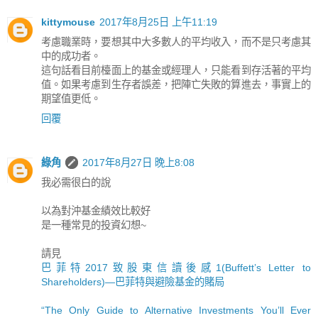
kittymouse
2017年8月25日 上午11:19
考慮職業時，要想其中大多數人的平均收入，而不是只考慮其
中的成功者。
這句話看目前檯面上的基金或經理人，只能看到存活著的平均
值。如果考慮到生存者誤差，把陣亡失敗的算進去，事實上的
期望值更低。
回覆
綠角
2017年8月27日 晚上8:08
我必需很白的說
以為對沖基金績效比較好
是一種常見的投資幻想~
請見
巴菲特2017致股東信讀後感1(Buffett’s Letter to
Shareholders)—巴菲特與避險基金的賭局
“The Only Guide to Alternative Investments You’ll Ever