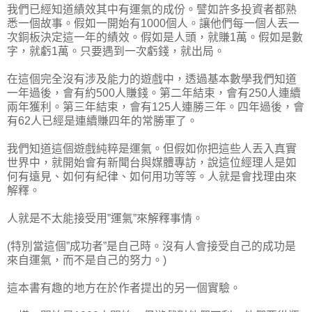
我們已經知道績效其中有運氣的成份。譬如許多投資者都熟
悉一個故事。假如一開始有1000個人。讓他們每一個人丟一
次銅板決定這一年的績效。假如是人頭，就賺1萬。假如是數
字，就虧1萬。只要遇到一次虧錢，就出局。
在這個完全沒有涉及能力的遊戲中，透過基本數學我們知道
一年過後，會有約500人賺錢。第二年結束，會有250人連續
兩年獲利。第三年結束，會有125人連勝三年。四年過後，會
有62人已經是連續賺四年的常勝軍了。
我們知道這個遊戲純粹是運氣。但假如你把這些人丟入真實
世界中，就開始會有新聞台與媒體專訪，說這位經理人是如
何有遠見、如何有紀律、如何用功等等。人就是會找理由來
解釋。
人就是不太能接受用”運氣”來解釋事情。
(特別當這個”成功者”是自己時。沒有人會接受自己的成功是
來自運氣，而不是自己的努力。)
這本書有趣的地方在於作者提出的另一個實驗。