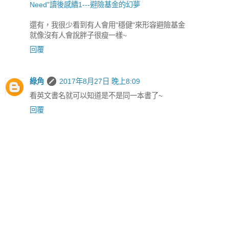
Need”讀後感續1---避險基金的幻夢
還有，我很少看到有人會用"穩健"來形容避險基金
就像沒有人會說胖子很瘦一樣~
回覆
綠角
2017年8月27日 晚上8:09
看英文書名就可以知道是不是同一本書了~
回覆